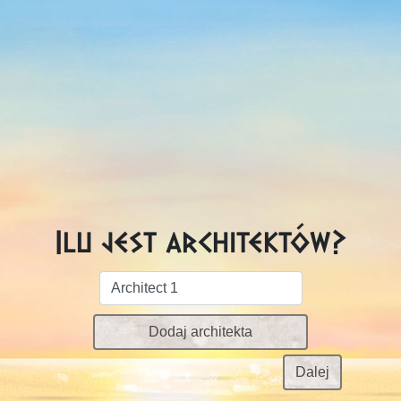
Ilu jest architektów?
Dodaj architekta
Dalej